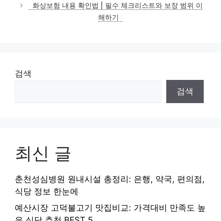
화상보험 내용 확인법 | 필수 체크리스트와 보장 범위 이
해하기
검색
검색
최신 글
춘천성심병원 원내시설 총정리: 은행, 약국, 편의점,
식당 정보 한눈에
예산시장 고덕불고기 맛집비교: 가격대비 만족도 높
은 식당 추천 BEST 5