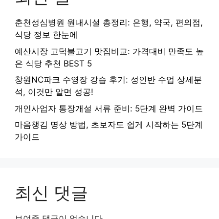
춘천성심병원 원내시설 총정리: 은행, 약국, 편의점,
식당 정보 한눈에
예산시장 고덕불고기 맛집비교: 가격대비 만족도 높
은 식당 추천 BEST 5
창원NC파크 수영장 강습 후기: 성인반 수업 상세분
석, 이것만 알면 성공!
개인사업자 통장개설 서류 준비: 5단계 완벽 가이드
마음챙김 명상 방법, 초보자도 쉽게 시작하는 5단계
가이드
최신 댓글
보여줄 댓글이 없습니다.