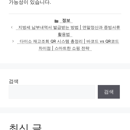
가능성이 있습니다.
카
정보
테
지방세 납부내역서 발급받는 방법 | 연말정산과 증빙서류
고
활용법
리
다이소 재고조회 QR 시스템 총정리 | 바코드 vs QR코드
차이점 | 스마트한 쇼핑 전략
검색
검색
최신 글