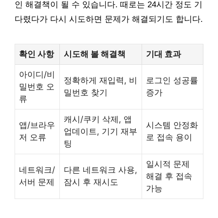
인 해결책이 될 수 있습니다. 때로는 24시간 정도 기
다렸다가 다시 시도하면 문제가 해결되기도 합니다.
확인 사항
시도해 볼 해결책
기대 효과
아이디/비
정확하게 재입력, 비
로그인 성공률
밀번호 오
밀번호 찾기
증가
류
캐시/쿠키 삭제, 앱
앱/브라우
시스템 안정화
업데이트, 기기 재부
저 오류
로 접속 용이
팅
일시적 문제
네트워크/
다른 네트워크 사용,
해결 후 접속
서버 문제
잠시 후 재시도
가능