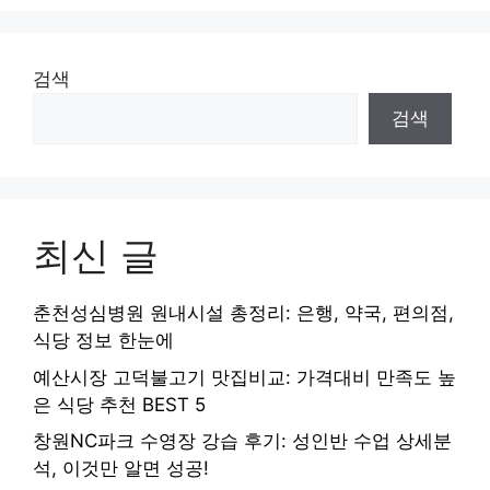
검색
검색
최신 글
춘천성심병원 원내시설 총정리: 은행, 약국, 편의점,
식당 정보 한눈에
예산시장 고덕불고기 맛집비교: 가격대비 만족도 높
은 식당 추천 BEST 5
창원NC파크 수영장 강습 후기: 성인반 수업 상세분
석, 이것만 알면 성공!