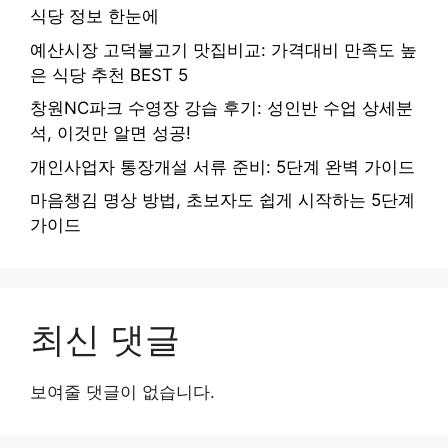
식당 정보 한눈에
예산시장 고덕불고기 맛집비교: 가격대비 만족도 높
은 식당 추천 BEST 5
창원NC파크 수영장 강습 후기: 성인반 수업 상세분
석, 이것만 알면 성공!
개인사업자 통장개설 서류 준비: 5단계 완벽 가이드
마음챙김 명상 방법, 초보자도 쉽게 시작하는 5단계
가이드
최신 댓글
보여줄 댓글이 없습니다.