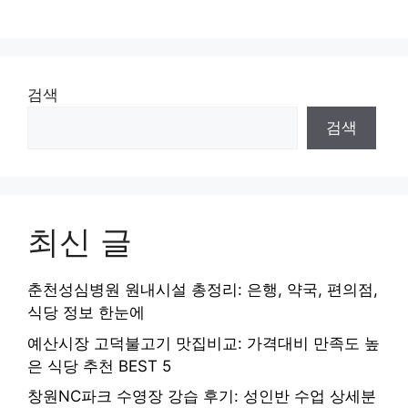
검색
검색
최신 글
춘천성심병원 원내시설 총정리: 은행, 약국, 편의점,
식당 정보 한눈에
예산시장 고덕불고기 맛집비교: 가격대비 만족도 높
은 식당 추천 BEST 5
창원NC파크 수영장 강습 후기: 성인반 수업 상세분