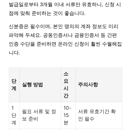
발급일로부터 3개월 이내 서류만 유효하니, 신청 시
점에 맞춰 준비하는 것이 좋습니다.
신분증은 필수이며, 본인 명의의 계좌 정보도 미리
파악해 두세요. 공동인증서나 금융인증서 등 간편
인증 수단을 준비하면 온라인 신청이 훨씬 수월해집
니다.
소
단
요
실행 방법
주의사항
계
시
간
1
10-
필요 서류 및 정
서류 유효기간 확
단
15
보 준비
인 필수
계
분