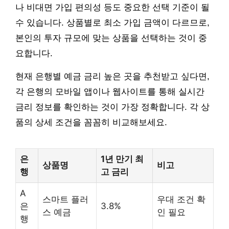
나 비대면 가입 편의성 등도 중요한 선택 기준이 될
수 있습니다. 상품별로 최소 가입 금액이 다르므로,
본인의 투자 규모에 맞는 상품을 선택하는 것이 중
요합니다.
현재 은행별 예금 금리 높은 곳을 추천받고 싶다면,
각 은행의 모바일 앱이나 웹사이트를 통해 실시간
금리 정보를 확인하는 것이 가장 정확합니다. 각 상
품의 상세 조건을 꼼꼼히 비교해보세요.
은
1년 만기 최
상품명
비고
행
고 금리
A
스마트 플러
우대 조건 확
은
3.8%
스 예금
인 필요
행