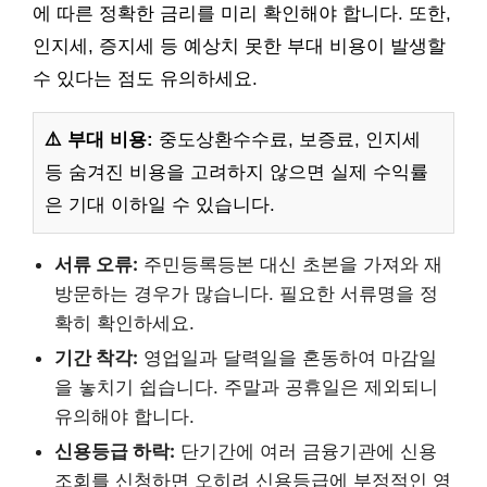
에 따른 정확한 금리를 미리 확인해야 합니다. 또한,
인지세, 증지세 등 예상치 못한 부대 비용이 발생할
수 있다는 점도 유의하세요.
⚠️ 부대 비용:
중도상환수수료, 보증료, 인지세
등 숨겨진 비용을 고려하지 않으면 실제 수익률
은 기대 이하일 수 있습니다.
서류 오류:
주민등록등본 대신 초본을 가져와 재
방문하는 경우가 많습니다. 필요한 서류명을 정
확히 확인하세요.
기간 착각:
영업일과 달력일을 혼동하여 마감일
을 놓치기 쉽습니다. 주말과 공휴일은 제외되니
유의해야 합니다.
신용등급 하락:
단기간에 여러 금융기관에 신용
조회를 신청하면 오히려 신용등급에 부정적인 영