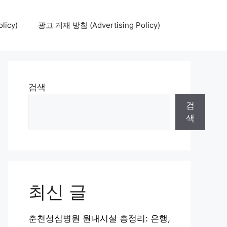
icy)
광고 게재 방침 (Advertising Policy)
검색
검
색
최신 글
춘천성심병원 원내시설 총정리: 은행,