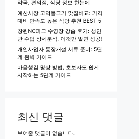
약국, 편의점, 식당 정보 한눈에
예산시장 고덕불고기 맛집비교: 가격
대비 만족도 높은 식당 추천 BEST 5
창원NC파크 수영장 강습 후기: 성인
반 수업 상세분석, 이것만 알면 성공!
개인사업자 통장개설 서류 준비: 5단
계 완벽 가이드
마음챙김 명상 방법, 초보자도 쉽게
시작하는 5단계 가이드
최신 댓글
보여줄 댓글이 없습니다.