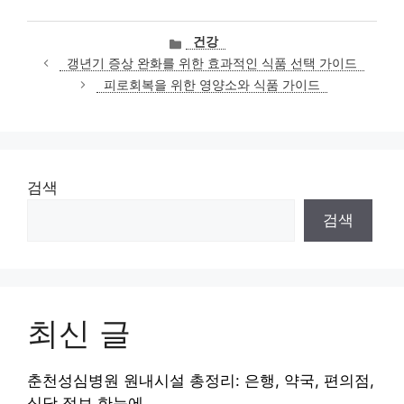
카
건강
테
갱년기 증상 완화를 위한 효과적인 식품 선택 가이드
고
피로회복을 위한 영양소와 식품 가이드
리
검색
검색
최신 글
춘천성심병원 원내시설 총정리: 은행, 약국, 편의점,
식당 정보 한눈에