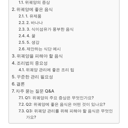
위궤양의 증상
위궤양에 좋은 음식
1. 유제품
2. 바나나
3. 식이섬유가 풍부한 음식
4. 꿀
5. 생강
제안하는 식단 예시
위궤양을 피해야 할 음식
조리법의 중요성
위궤양 관리에 좋은 조리 팁
꾸준한 관리 필요성
결론
자주 묻는 질문 Q&A
Q1: 위궤양의 주요 증상은 무엇인가요?
Q2: 위궤양에 좋은 음식은 어떤 것이 있나요?
Q3: 위궤양 관리를 위해 피해야 할 음식은 무엇인
가요?