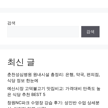
검색
검색
최신 글
춘천성심병원 원내시설 총정리: 은행, 약국, 편의점,
식당 정보 한눈에
예산시장 고덕불고기 맛집비교: 가격대비 만족도 높
은 식당 추천 BEST 5
창원NC파크 수영장 강습 후기: 성인반 수업 상세분