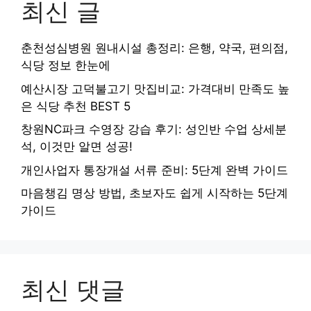
최신 글
춘천성심병원 원내시설 총정리: 은행, 약국, 편의점,
식당 정보 한눈에
예산시장 고덕불고기 맛집비교: 가격대비 만족도 높
은 식당 추천 BEST 5
창원NC파크 수영장 강습 후기: 성인반 수업 상세분
석, 이것만 알면 성공!
개인사업자 통장개설 서류 준비: 5단계 완벽 가이드
마음챙김 명상 방법, 초보자도 쉽게 시작하는 5단계
가이드
최신 댓글