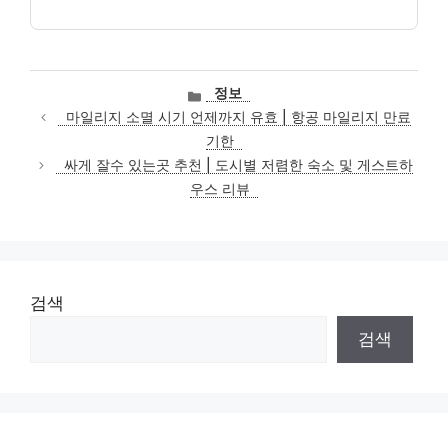
카
정보
테
마일리지 소멸 시기 언제까지 유효 | 항공 마일리지 만료
고
기한
리
싸게 잘수 있는곳 추천 | 도시별 저렴한 숙소 및 게스트하
우스 리뷰
검색
검색