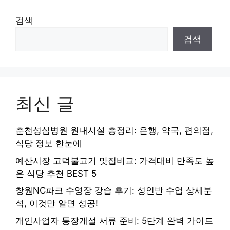
검색
검색
최신 글
춘천성심병원 원내시설 총정리: 은행, 약국, 편의점,
식당 정보 한눈에
예산시장 고덕불고기 맛집비교: 가격대비 만족도 높
은 식당 추천 BEST 5
창원NC파크 수영장 강습 후기: 성인반 수업 상세분
석, 이것만 알면 성공!
개인사업자 통장개설 서류 준비: 5단계 완벽 가이드