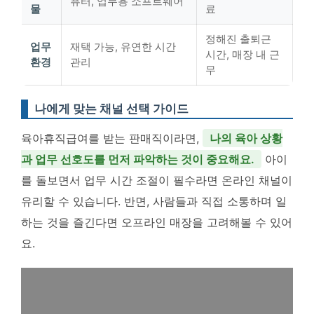
퓨터, 업무용 소프트웨어
물
료
정해진 출퇴근
업무
재택 가능, 유연한 시간
시간, 매장 내 근
환경
관리
무
나에게 맞는 채널 선택 가이드
육아휴직급여를 받는 판매직이라면,
나의 육아 상황
과 업무 선호도를 먼저 파악하는 것이 중요해요.
아이
를 돌보면서 업무 시간 조절이 필수라면 온라인 채널이
유리할 수 있습니다. 반면, 사람들과 직접 소통하며 일
하는 것을 즐긴다면 오프라인 매장을 고려해볼 수 있어
요.