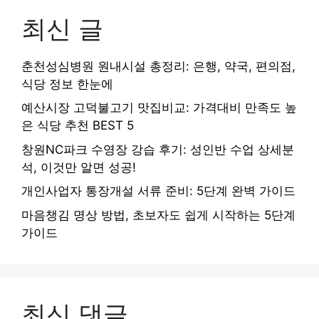
최신 글
춘천성심병원 원내시설 총정리: 은행, 약국, 편의점,
식당 정보 한눈에
예산시장 고덕불고기 맛집비교: 가격대비 만족도 높
은 식당 추천 BEST 5
창원NC파크 수영장 강습 후기: 성인반 수업 상세분
석, 이것만 알면 성공!
개인사업자 통장개설 서류 준비: 5단계 완벽 가이드
마음챙김 명상 방법, 초보자도 쉽게 시작하는 5단계
가이드
최신 댓글