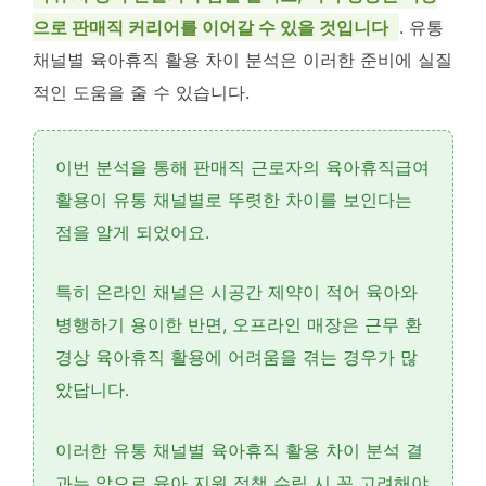
으로 판매직 커리어를 이어갈 수 있을 것입니다
. 유통
채널별 육아휴직 활용 차이 분석은 이러한 준비에 실질
적인 도움을 줄 수 있습니다.
이번 분석을 통해
판매직 근로자의 육아휴직급여
활용
이
유통 채널별로 뚜렷한 차이
를 보인다는
점을 알게 되었어요.
특히
온라인 채널
은 시공간 제약이 적어 육아와
병행하기 용이한 반면,
오프라인 매장
은 근무 환
경상 육아휴직 활용에 어려움을 겪는 경우가 많
았답니다.
이러한
유통 채널별 육아휴직 활용 차이 분석
결
과는 앞으로 육아 지원 정책 수립 시 꼭 고려해야