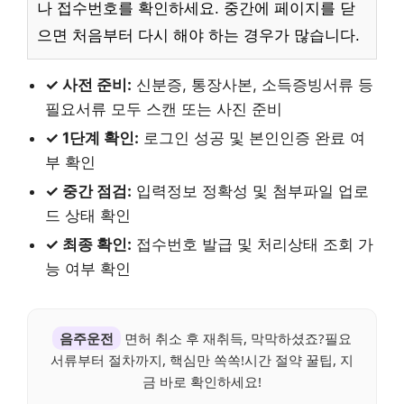
나 접수번호를 확인하세요. 중간에 페이지를 닫
으면 처음부터 다시 해야 하는 경우가 많습니다.
✓ 사전 준비:
신분증, 통장사본, 소득증빙서류 등
필요서류 모두 스캔 또는 사진 준비
✓ 1단계 확인:
로그인 성공 및 본인인증 완료 여
부 확인
✓ 중간 점검:
입력정보 정확성 및 첨부파일 업로
드 상태 확인
✓ 최종 확인:
접수번호 발급 및 처리상태 조회 가
능 여부 확인
음주운전
면허 취소 후 재취득, 막막하셨죠?필요
서류부터 절차까지, 핵심만 쏙쏙!시간 절약 꿀팁, 지
금 바로 확인하세요!