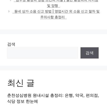
고
및 양형
리
동네 상가 소음 신고 방법 | 영업시간 외 소음 신고 절차 및
주의사항 총정리
검색
검색
최신 글
춘천성심병원 원내시설 총정리: 은행, 약국, 편의점,
식당 정보 한눈에