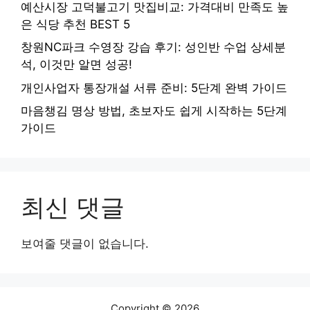
예산시장 고덕불고기 맛집비교: 가격대비 만족도 높
은 식당 추천 BEST 5
창원NC파크 수영장 강습 후기: 성인반 수업 상세분
석, 이것만 알면 성공!
개인사업자 통장개설 서류 준비: 5단계 완벽 가이드
마음챙김 명상 방법, 초보자도 쉽게 시작하는 5단계
가이드
최신 댓글
보여줄 댓글이 없습니다.
Copyright © 2026