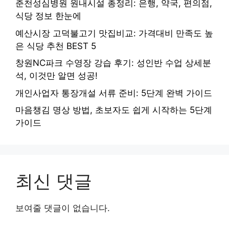
춘천성심병원 원내시설 총정리: 은행, 약국, 편의점,
식당 정보 한눈에
예산시장 고덕불고기 맛집비교: 가격대비 만족도 높
은 식당 추천 BEST 5
창원NC파크 수영장 강습 후기: 성인반 수업 상세분
석, 이것만 알면 성공!
개인사업자 통장개설 서류 준비: 5단계 완벽 가이드
마음챙김 명상 방법, 초보자도 쉽게 시작하는 5단계
가이드
최신 댓글
보여줄 댓글이 없습니다.