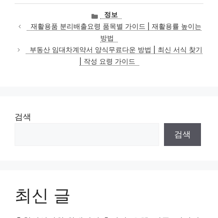
카
정보
테
재활용품 분리배출요령 품목별 가이드 | 재활용률 높이는
고
방법
리
부동산 임대차계약서 양식무료다운 방법 | 최신 서식 찾기
| 작성 요령 가이드
검색
검색
최신 글