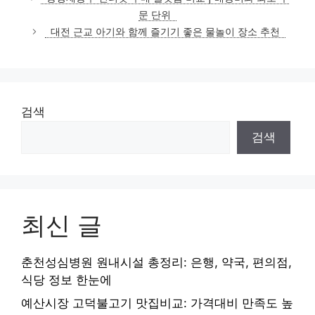
고
문 단위
리
대전 근교 아기와 함께 즐기기 좋은 물놀이 장소 추천
검색
검색
최신 글
춘천성심병원 원내시설 총정리: 은행, 약국, 편의점,
식당 정보 한눈에
예산시장 고덕불고기 맛집비교: 가격대비 만족도 높