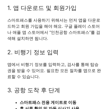
1. 앱 다운로드 및 회원가입
스마트패스를 사용하기 위해서는 먼저 앱을 다운로
드하고 회원 가입을 해야 해요. 구글 플레이 스토어
나 애플 앱 스토어에서 “인천공항 스마트패스”를 검
색해 설치하면 됩니다.
2. 비행기 정보 입력
앱에서 비행기 정보를 입력하고, 검사를 통해 탑승
권을 받을 수 있어요. 필요한 모든 절차를 앱으로 완
료할 수 있습니다.
3. 공항 도착 후 단계
스마트패스 전용 게이트로 이동
후 서류 확인 및 자동 심사기 사용