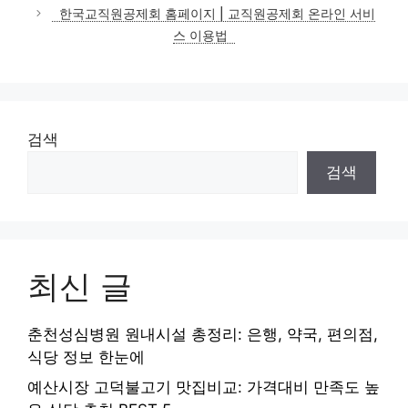
고
한국교직원공제회 홈페이지 | 교직원공제회 온라인 서비
리
스 이용법
검색
검색
최신 글
춘천성심병원 원내시설 총정리: 은행, 약국, 편의점,
식당 정보 한눈에
예산시장 고덕불고기 맛집비교: 가격대비 만족도 높