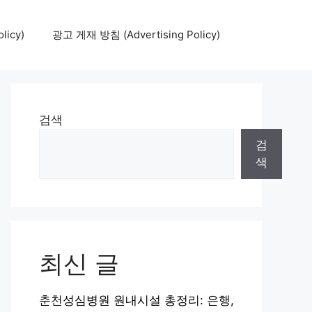
icy)
광고 게재 방침 (Advertising Policy)
검색
검
색
최신 글
춘천성심병원 원내시설 총정리: 은행,