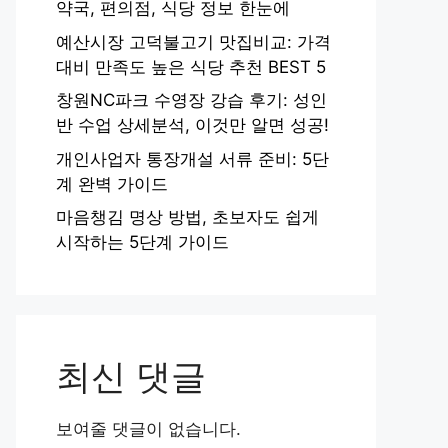
약국, 편의점, 식당 정보 한눈에
예산시장 고덕불고기 맛집비교: 가격
대비 만족도 높은 식당 추천 BEST 5
창원NC파크 수영장 강습 후기: 성인
반 수업 상세분석, 이것만 알면 성공!
개인사업자 통장개설 서류 준비: 5단
계 완벽 가이드
마음챙김 명상 방법, 초보자도 쉽게
시작하는 5단계 가이드
최신 댓글
보여줄 댓글이 없습니다.