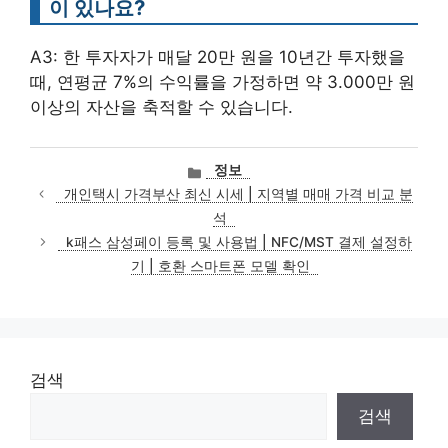
이 있나요?
A3: 한 투자자가 매달 20만 원을 10년간 투자했을
때, 연평균 7%의 수익률을 가정하면 약 3.000만 원
이상의 자산을 축적할 수 있습니다.
카
정보
테
개인택시 가격부산 최신 시세 | 지역별 매매 가격 비교 분
고
석
리
k패스 삼성페이 등록 및 사용법 | NFC/MST 결제 설정하
기 | 호환 스마트폰 모델 확인
검색
검색