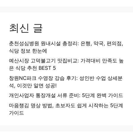
최신 글
춘천성심병원 원내시설 총정리: 은행, 약국, 편의점,
식당 정보 한눈에
예산시장 고덕불고기 맛집비교: 가격대비 만족도 높
은 식당 추천 BEST 5
창원NC파크 수영장 강습 후기: 성인반 수업 상세분
석, 이것만 알면 성공!
개인사업자 통장개설 서류 준비: 5단계 완벽 가이드
마음챙김 명상 방법, 초보자도 쉽게 시작하는 5단계
가이드