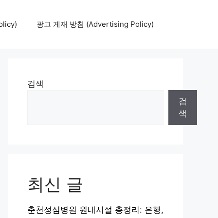
icy)
광고 게재 방침 (Advertising Policy)
검색
검
색
최신 글
춘천성심병원 원내시설 총정리: 은행,