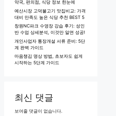
약국, 편의점, 식당 정보 한눈에
예산시장 고덕불고기 맛집비교: 가격
대비 만족도 높은 식당 추천 BEST 5
창원NC파크 수영장 강습 후기: 성인
반 수업 상세분석, 이것만 알면 성공!
개인사업자 통장개설 서류 준비: 5단
계 완벽 가이드
마음챙김 명상 방법, 초보자도 쉽게
시작하는 5단계 가이드
최신 댓글
보여줄 댓글이 없습니다.