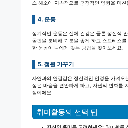
스 해소에 지속적으로 긍정적인 영향을 미친
4. 운동
정기적인 운동은 신체 건강은 물론 정신적 안
돌핀을 분비해 기분을 좋게 하고 스트레스를 해
한 운동이 나에게 맞는 방법을 찾아보세요.
5. 정원 가꾸기
자연과의 연결감은 정신적인 안정을 가져오는
정은 마음을 편안하게 하고, 자연의 변화를 
점이에요.
취미활동의 선택 팁
자신의 흥미를 고려하세요:
취미활동 선