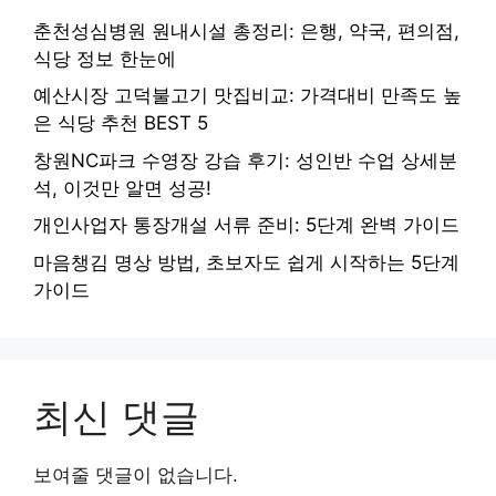
춘천성심병원 원내시설 총정리: 은행, 약국, 편의점,
식당 정보 한눈에
예산시장 고덕불고기 맛집비교: 가격대비 만족도 높
은 식당 추천 BEST 5
창원NC파크 수영장 강습 후기: 성인반 수업 상세분
석, 이것만 알면 성공!
개인사업자 통장개설 서류 준비: 5단계 완벽 가이드
마음챙김 명상 방법, 초보자도 쉽게 시작하는 5단계
가이드
최신 댓글
보여줄 댓글이 없습니다.