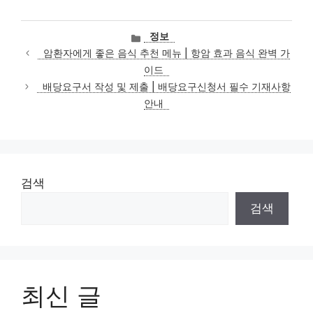
카
정보
테
암환자에게 좋은 음식 추천 메뉴 | 항암 효과 음식 완벽 가
고
이드
리
배당요구서 작성 및 제출 | 배당요구신청서 필수 기재사항
안내
검색
검색
최신 글