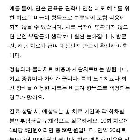
예를 들어, 단순 근육통 완화나 만성 피로 해소를 위
한 치료는 비급여 항목으로 분류되어 보험 적용이
되지 않을 수 있습니다. 치료 목적이 명확하지 않으
면 본인 부담금이 생각보다 훨씬 높아집니다. 방문
전, 해당 치료가 급여 대상인지 반드시 확인해야 합
니다.
정형외과 물리치료 비용과 재활치료비는 병원마다,
치료 종류마다 차이가 큽니다. 특히 도수치료나 최
신 장비를 이용한 치료는 비급여 항목으로 책정되는
경우가 많아요.
진료 상담 시, 예상되는 총 치료 기간과 각 회차별
본인부담금을 구체적으로 질문하세요. 10회 치료에
1회당 5만원이라면 총 50만원입니다. 만약 20회로
늘어나면 100만원이 됩니다. 치료 계획과 비용을 명