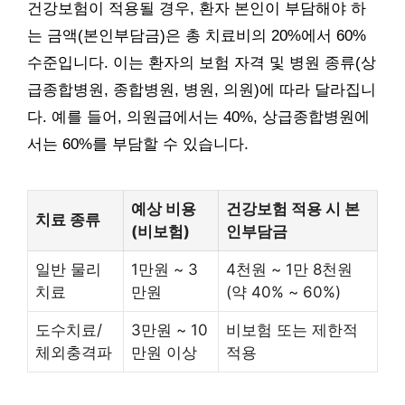
건강보험이 적용될 경우, 환자 본인이 부담해야 하
는 금액(본인부담금)은 총 치료비의 20%에서 60%
수준입니다. 이는 환자의 보험 자격 및 병원 종류(상
급종합병원, 종합병원, 병원, 의원)에 따라 달라집니
다. 예를 들어, 의원급에서는 40%, 상급종합병원에
서는 60%를 부담할 수 있습니다.
예상 비용
건강보험 적용 시 본
치료 종류
(비보험)
인부담금
일반 물리
1만원 ~ 3
4천원 ~ 1만 8천원
치료
만원
(약 40% ~ 60%)
도수치료/
3만원 ~ 10
비보험 또는 제한적
체외충격파
만원 이상
적용