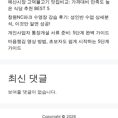
예산시장 고덕불고기 맛집비교: 가격대비 만족도 높
은 식당 추천 BEST 5
창원NC파크 수영장 강습 후기: 성인반 수업 상세분
석, 이것만 알면 성공!
개인사업자 통장개설 서류 준비: 5단계 완벽 가이드
마음챙김 명상 방법, 초보자도 쉽게 시작하는 5단계
가이드
최신 댓글
보여줄 댓글이 없습니다.
Copyright © 2026