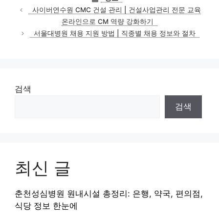
테
사이버연수원 CMC 건설 관리 | 건설사업관리 전문 교육
고
온라인으로 CM 역량 강화하기
리
서울대병원 채용 지원 방법 | 직종별 채용 정보와 절차
검색
검색
최신 글
춘천성심병원 원내시설 총정리: 은행, 약국, 편의점,
식당 정보 한눈에