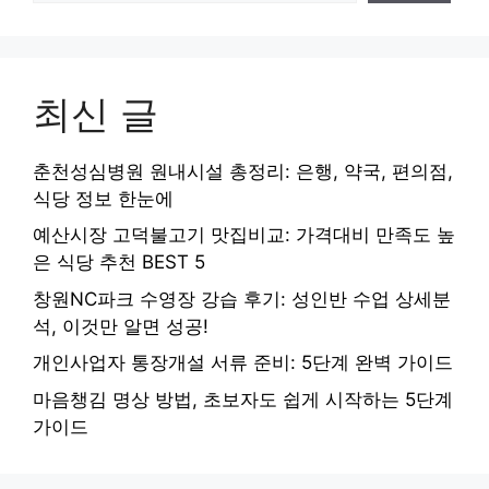
최신 글
춘천성심병원 원내시설 총정리: 은행, 약국, 편의점,
식당 정보 한눈에
예산시장 고덕불고기 맛집비교: 가격대비 만족도 높
은 식당 추천 BEST 5
창원NC파크 수영장 강습 후기: 성인반 수업 상세분
석, 이것만 알면 성공!
개인사업자 통장개설 서류 준비: 5단계 완벽 가이드
마음챙김 명상 방법, 초보자도 쉽게 시작하는 5단계
가이드