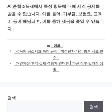
A: 종합소득세에서 특정 항목에 대해 세액 공제를
받을 수 있습니다. 예를 들어, 기부금, 보험료, 교육
비 등이 해당되며, 이를 통해 세금을 줄일 수 있습니
다.
카
정보
테
성폭행 공소시효 특례 규정 | 미성년자 대상 범죄 시효 연
고
장
리
개인파산 후기 실제 경험자 인터뷰 | 파산 전후 달라진 생
활
검색
검색