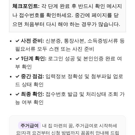
체크포인트:
각 단계 완료 후 반드시 확인 메시지
나 접수번호를 확인하세요. 중간에 페이지를 닫
으면 처음부터 다시 해야 하는 경우가 많습니다.
✓ 사전 준비:
신분증, 통장사본, 소득증빙서류 등
필요서류 모두 스캔 또는 사진 준비
✓ 1단계 확인:
로그인 성공 및 본인인증 완료 여
부 확인
✓ 중간 점검:
입력정보 정확성 및 첨부파일 업로
드 상태 확인
✓ 최종 확인:
접수번호 발급 및 처리상태 조회 가
능 여부 확인
주거급여
내 집 마련의 꿈, 주거급여로 시작하세
요!자격 요건부터 신청 방법까지 꼼꼼히 안내해 드립