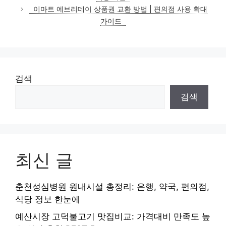
리
이마트 에브리데이 상품권 교환 방법 | 편의점 사용 확대
가이드
검색
검색
최신 글
춘천성심병원 원내시설 총정리: 은행, 약국, 편의점,
식당 정보 한눈에
예산시장 고덕불고기 맛집비교: 가격대비 만족도 높