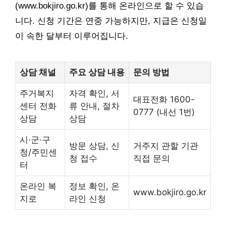
(www.bokjiro.go.kr)를 통해 온라인으로 할 수 있습
니다. 신청 기간은 연중 가능하지만, 지급은 신청일
이 속한 달부터 이루어집니다.
상담 채널
주요 상담 내용
문의 방법
주거복지
자격 확인, 서
대표전화 1600-
센터 전화
류 안내, 절차
0777 (내선 1번)
상담
상담
시·군·구
방문 상담, 신
거주지 관할 기관
청/주민센
청 접수
직접 문의
터
온라인 복
정보 확인, 온
www.bokjiro.go.kr
지로
라인 신청