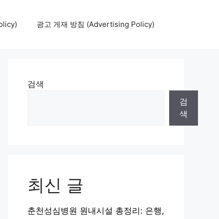
icy)
광고 게재 방침 (Advertising Policy)
검색
검
색
최신 글
춘천성심병원 원내시설 총정리: 은행,