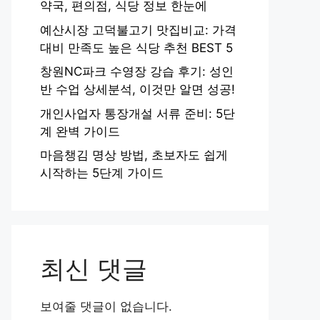
약국, 편의점, 식당 정보 한눈에
예산시장 고덕불고기 맛집비교: 가격
대비 만족도 높은 식당 추천 BEST 5
창원NC파크 수영장 강습 후기: 성인
반 수업 상세분석, 이것만 알면 성공!
개인사업자 통장개설 서류 준비: 5단
계 완벽 가이드
마음챙김 명상 방법, 초보자도 쉽게
시작하는 5단계 가이드
최신 댓글
보여줄 댓글이 없습니다.