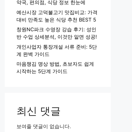
약국, 편의점, 식당 정보 한눈에
예산시장 고덕불고기 맛집비교: 가격
대비 만족도 높은 식당 추천 BEST 5
창원NC파크 수영장 강습 후기: 성인
반 수업 상세분석, 이것만 알면 성공!
개인사업자 통장개설 서류 준비: 5단
계 완벽 가이드
마음챙김 명상 방법, 초보자도 쉽게
시작하는 5단계 가이드
최신 댓글
보여줄 댓글이 없습니다.