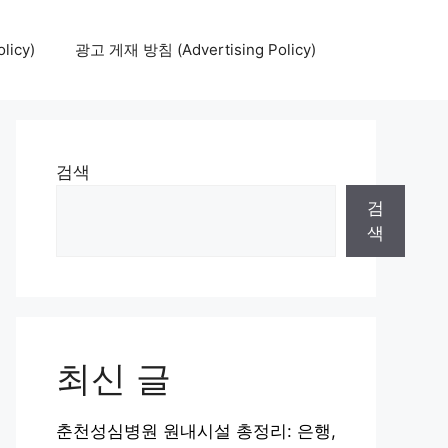
icy)
광고 게재 방침 (Advertising Policy)
검색
검
색
최신 글
춘천성심병원 원내시설 총정리: 은행,