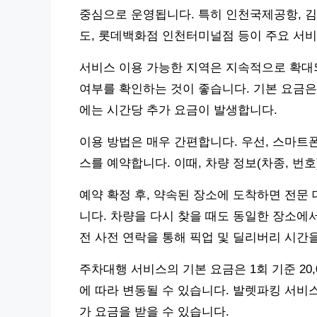
중심으로 운영됩니다. 특히 인천국제공항, 김
도, 롯데백화점 인천터미널점 등이 주요 서비
서비스 이용 가능한 지역은 지속적으로 확대되
여부를 확인하는 것이 좋습니다. 기본 요금은 
에는 시간당 추가 요금이 발생합니다.
이용 방법은 매우 간편합니다. 우선, 스마트
스를 예약합니다. 이때, 차량 정보(차종, 번
예약 확정 후, 약속된 장소에 도착하면 전문
니다. 차량을 다시 찾을 때도 동일한 장소에서
전 사전 연락을 통해 픽업 및 딜리버리 시간
주차대행 서비스의 기본 요금은 1회 기준 20,0
에 따라 변동될 수 있습니다. 발렛파킹 서비스
가 요금을 받을 수 있습니다.