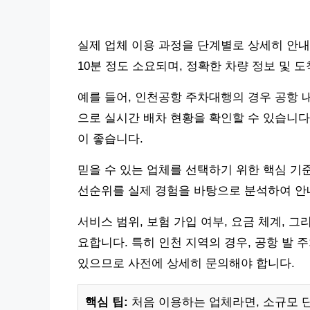
실제 업체 이용 과정을 단계별로 상세히 안내합
10분 정도 소요되며, 정확한 차량 정보 및 
예를 들어, 인천공항 주차대행의 경우 공항 
으로 실시간 배차 현황을 확인할 수 있습니다
이 좋습니다.
믿을 수 있는 업체를 선택하기 위한 핵심 기
선순위를 실제 경험을 바탕으로 분석하여 안
서비스 범위, 보험 가입 여부, 요금 체계, 
요합니다. 특히 인천 지역의 경우, 공항 발
있으므로 사전에 상세히 문의해야 합니다.
핵심 팁:
처음 이용하는 업체라면, 소규모 