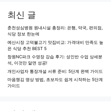
최신 글
춘천성심병원 원내시설 총정리: 은행, 약국, 편의점,
식당 정보 한눈에
예산시장 고덕불고기 맛집비교: 가격대비 만족도 높
은 식당 추천 BEST 5
창원NC파크 수영장 강습 후기: 성인반 수업 상세분
석, 이것만 알면 성공!
개인사업자 통장개설 서류 준비: 5단계 완벽 가이드
마음챙김 명상 방법, 초보자도 쉽게 시작하는 5단계
가이드