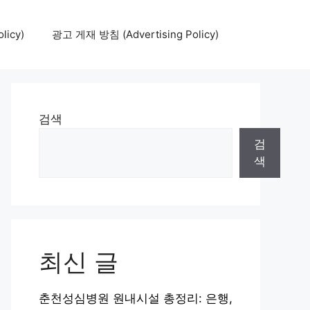
icy)
광고 게재 방침 (Advertising Policy)
검색
검
색
최신 글
춘천성심병원 원내시설 총정리: 은행,