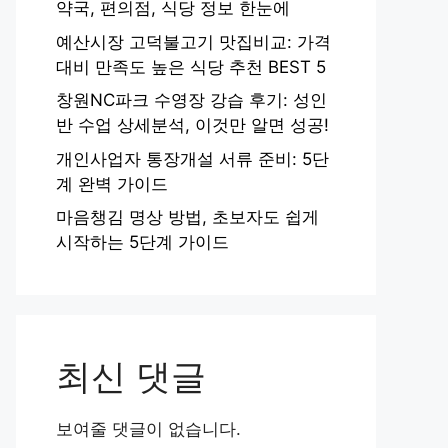
약국, 편의점, 식당 정보 한눈에
예산시장 고덕불고기 맛집비교: 가격
대비 만족도 높은 식당 추천 BEST 5
창원NC파크 수영장 강습 후기: 성인
반 수업 상세분석, 이것만 알면 성공!
개인사업자 통장개설 서류 준비: 5단
계 완벽 가이드
마음챙김 명상 방법, 초보자도 쉽게
시작하는 5단계 가이드
최신 댓글
보여줄 댓글이 없습니다.