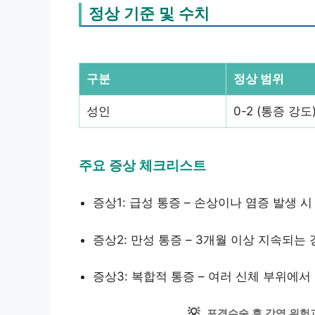
정상 기준 및 수치
구분
정상 범위
성인
0-2 (통증 강도
주요 증상 체크리스트
증상1: 급성 통증 – 손상이나 염증 발생
증상2: 만성 통증 – 3개월 이상 지속되는
증상3: 복합적 통증 – 여러 신체 부위에서
💡
포경수술 후 감염 위험