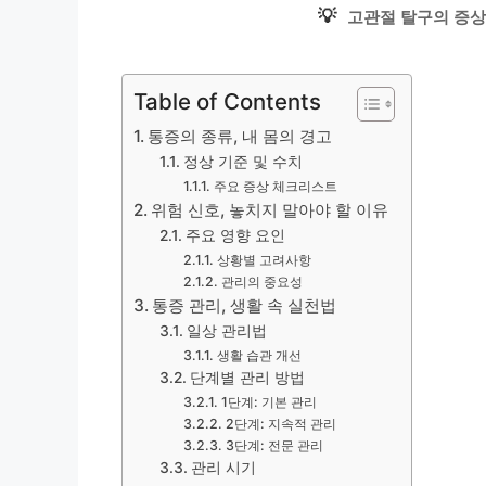
💡
고관절 탈구의 증상
Table of Contents
통증의 종류, 내 몸의 경고
정상 기준 및 수치
주요 증상 체크리스트
위험 신호, 놓치지 말아야 할 이유
주요 영향 요인
상황별 고려사항
관리의 중요성
통증 관리, 생활 속 실천법
일상 관리법
생활 습관 개선
단계별 관리 방법
1단계: 기본 관리
2단계: 지속적 관리
3단계: 전문 관리
관리 시기