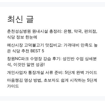
최신 글
춘천성심병원 원내시설 총정리: 은행, 약국, 편의점,
식당 정보 한눈에
예산시장 고덕불고기 맛집비교: 가격대비 만족도 높
은 식당 추천 BEST 5
창원NC파크 수영장 강습 후기: 성인반 수업 상세분
석, 이것만 알면 성공!
개인사업자 통장개설 서류 준비: 5단계 완벽 가이드
마음챙김 명상 방법, 초보자도 쉽게 시작하는 5단계
가이드