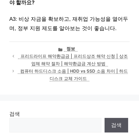
야 할까요?
A3: 비상 자금을 확보하고, 재취업 가능성을 열어두
며, 정부 지원 제도를 알아보는 것이 좋습니다.
카
정보
테
프리드라이프 해약환급금 | 프리드상조 해약 신청 | 상조
고
업체 해약 절차 | 해약환급금 계산 방법
리
컴퓨터 하드디스크 소음 | HDD vs SSD 소음 차이 | 하드
디스크 교체 가이드
검색
검색