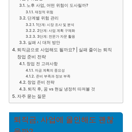
노후 사업, 어떤 위험이 도사릴까?
재정적 위험
단계별 위험 관리
1단계: 시장 조사 및 분석
2단계: 사업 계획 구체화
3단계: 전문가 자문 활용
실패 시 대처 방안
퇴직금으로 사업해도 될까요? | 실패 줄이는 퇴직
창업 준비 전략
창업 전 고려사항
자금 계획의 중요성
준비 부족과 정보 부족
창업 준비 전략
퇴직 후, 꿈 vs 현실 냉정히 따져볼 것
자주 묻는 질문
퇴직금, 사업에 올인해도 괜찮
을까?