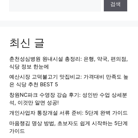
검색
최신 글
춘천성심병원 원내시설 총정리: 은행, 약국, 편의점,
식당 정보 한눈에
예산시장 고덕불고기 맛집비교: 가격대비 만족도 높
은 식당 추천 BEST 5
창원NC파크 수영장 강습 후기: 성인반 수업 상세분
석, 이것만 알면 성공!
개인사업자 통장개설 서류 준비: 5단계 완벽 가이드
마음챙김 명상 방법, 초보자도 쉽게 시작하는 5단계
가이드