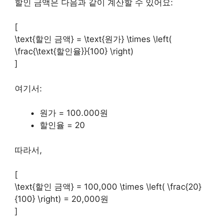
할인 금액은 다음과 같이 계산할 수 있어요:
[
\text{할인 금액} = \text{원가} \times \left(
\frac{\text{할인율}}{100} \right)
]
여기서:
원가 = 100.000원
할인율 = 20
따라서,
[
\text{할인 금액} = 100,000 \times \left( \frac{20}
{100} \right) = 20,000원
]