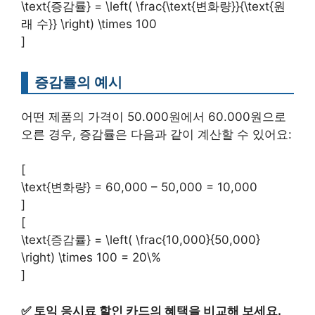
\text{증감률} = \left( \frac{\text{변화량}}{\text{원
래 수}} \right) \times 100
]
증감률의 예시
어떤 제품의 가격이 50.000원에서 60.000원으로
오른 경우, 증감률은 다음과 같이 계산할 수 있어요:
[
\text{변화량} = 60,000 – 50,000 = 10,000
]
[
\text{증감률} = \left( \frac{10,000}{50,000}
\right) \times 100 = 20\%
]
✅
토익 응시료 할인 카드의 혜택을 비교해 보세요.