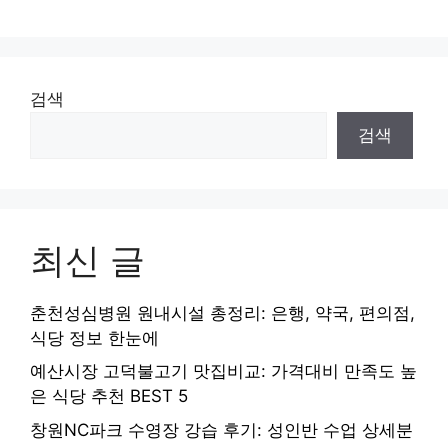
검색
검색
최신 글
춘천성심병원 원내시설 총정리: 은행, 약국, 편의점,
식당 정보 한눈에
예산시장 고덕불고기 맛집비교: 가격대비 만족도 높
은 식당 추천 BEST 5
창원NC파크 수영장 강습 후기: 성인반 수업 상세분