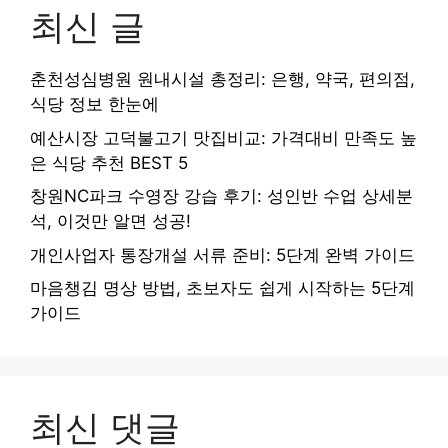
최신 글
춘천성심병원 원내시설 총정리: 은행, 약국, 편의점,
식당 정보 한눈에
예산시장 고덕불고기 맛집비교: 가격대비 만족도 높
은 식당 추천 BEST 5
창원NC파크 수영장 강습 후기: 성인반 수업 상세분
석, 이것만 알면 성공!
개인사업자 통장개설 서류 준비: 5단계 완벽 가이드
마음챙김 명상 방법, 초보자도 쉽게 시작하는 5단계
가이드
최신 댓글