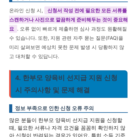
온라인 신청 시,
신청서 작성 전에 필요한 모든 서류를
스캔하거나 사진으로 깔끔하게 준비해두는 것이 중요해
요
. 오류 없이 빠르게 제출하면 심사 과정도 원활해질
수 있습니다. 또한, 지원 관련 자주 묻는 질문(FAQ)을
미리 살펴보면 예상치 못한 문제 발생 시 당황하지 않
고 대처할 수 있답니다.
4. 한부모 양육비 선지급 지원 신청
시 주의사항 및 문제 해결
정보 부족으로 인한 신청 오류 주의
많은 분들이 한부모 양육비 선지급 지원을 신청할
때, 필요한 서류나 자격 요건을 꼼꼼히 확인하지 않
아 신청이 반려되는 경우가 있어요. 특히 소득 기준