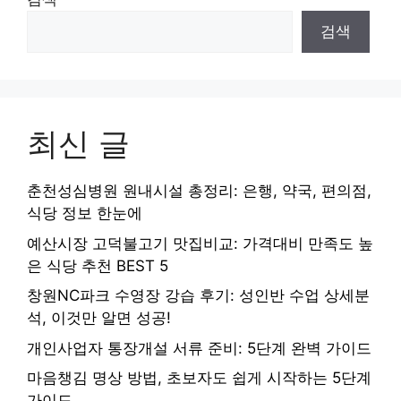
검색
최신 글
춘천성심병원 원내시설 총정리: 은행, 약국, 편의점,
식당 정보 한눈에
예산시장 고덕불고기 맛집비교: 가격대비 만족도 높
은 식당 추천 BEST 5
창원NC파크 수영장 강습 후기: 성인반 수업 상세분
석, 이것만 알면 성공!
개인사업자 통장개설 서류 준비: 5단계 완벽 가이드
마음챙김 명상 방법, 초보자도 쉽게 시작하는 5단계
가이드