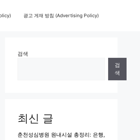
icy)
광고 게재 방침 (Advertising Policy)
검색
검
색
최신 글
춘천성심병원 원내시설 총정리: 은행,