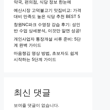
약국, 편의점, 식당 정보 한눈에
예산시장 고덕불고기 맛집비교: 가격
대비 만족도 높은 식당 추천 BEST 5
창원NC파크 수영장 강습 후기: 성인
반 수업 상세분석, 이것만 알면 성공!
개인사업자 통장개설 서류 준비: 5단
계 완벽 가이드
마음챙김 명상 방법, 초보자도 쉽게
시작하는 5단계 가이드
최신 댓글
보여줄 댓글이 없습니다.