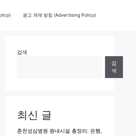
icy)
광고 게재 방침 (Advertising Policy)
검색
검
색
최신 글
춘천성심병원 원내시설 총정리: 은행,