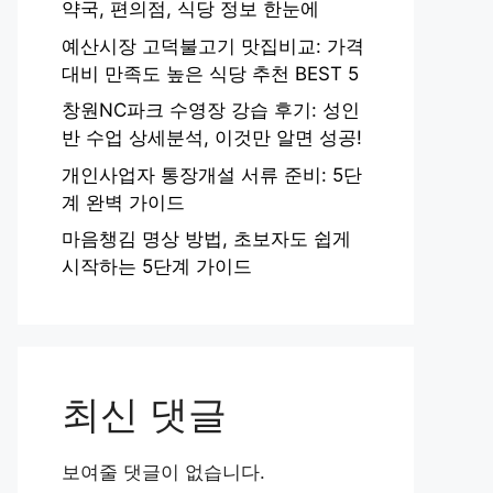
약국, 편의점, 식당 정보 한눈에
예산시장 고덕불고기 맛집비교: 가격
대비 만족도 높은 식당 추천 BEST 5
창원NC파크 수영장 강습 후기: 성인
반 수업 상세분석, 이것만 알면 성공!
개인사업자 통장개설 서류 준비: 5단
계 완벽 가이드
마음챙김 명상 방법, 초보자도 쉽게
시작하는 5단계 가이드
최신 댓글
보여줄 댓글이 없습니다.