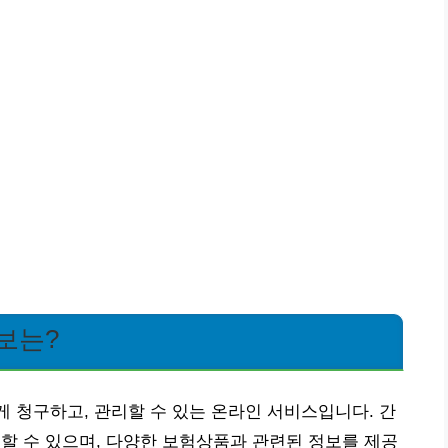
정보는?
게 청구하고, 관리할 수 있는 온라인 서비스입니다. 간
근할 수 있으며, 다양한 보험상품과 관련된 정보를 제공