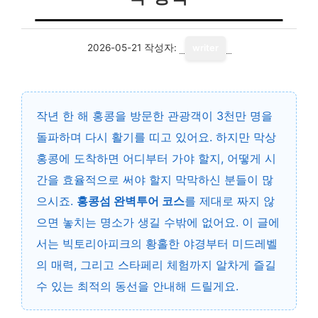
2026-05-21
작성자:
writer
작년 한 해 홍콩을 방문한 관광객이 3천만 명을
돌파하며 다시 활기를 띠고 있어요. 하지만 막상
홍콩에 도착하면 어디부터 가야 할지, 어떻게 시
간을 효율적으로 써야 할지 막막하신 분들이 많
으시죠.
홍콩섬 완벽투어 코스
를 제대로 짜지 않
으면 놓치는 명소가 생길 수밖에 없어요. 이 글에
서는 빅토리아피크의 황홀한 야경부터 미드레벨
의 매력, 그리고 스타페리 체험까지 알차게 즐길
수 있는 최적의 동선을 안내해 드릴게요.