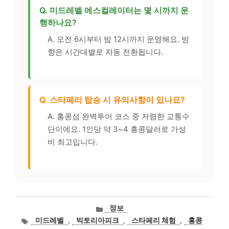
Q. 미드레벨 에스컬레이터는 몇 시까지 운
행하나요?
A. 오전 6시부터 밤 12시까지 운영해요. 방
향은 시간대별로 자동 전환됩니다.
Q. 스타페리 탑승 시 유의사항이 있나요?
A. 홍콩섬 완벽투어 코스 중 저렴한 교통수
단이에요. 1인당 약 3~4 홍콩달러로 가성
비 최고입니다.
카
정보
테
태
미드레벨
,
빅토리아피크
,
스타페리 체험
,
홍콩
고
그