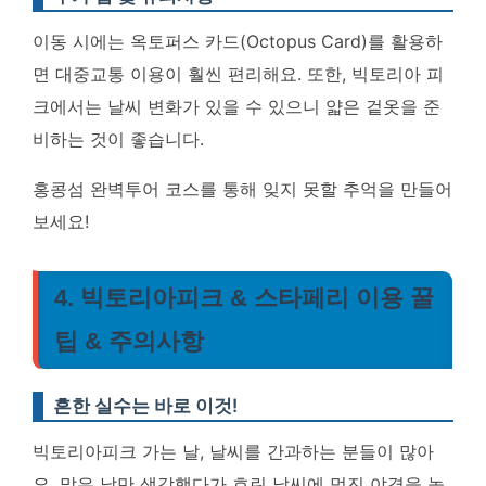
이동 시에는 옥토퍼스 카드(Octopus Card)를 활용하
면 대중교통 이용이 훨씬 편리해요. 또한, 빅토리아 피
크에서는 날씨 변화가 있을 수 있으니 얇은 겉옷을 준
비하는 것이 좋습니다.
홍콩섬 완벽투어 코스를 통해 잊지 못할 추억을 만들어
보세요!
4. 빅토리아피크 & 스타페리 이용 꿀
팁 & 주의사항
흔한 실수는 바로 이것!
빅토리아피크 가는 날, 날씨를 간과하는 분들이 많아
요. 맑은 날만 생각했다가 흐린 날씨에 멋진 야경을 놓