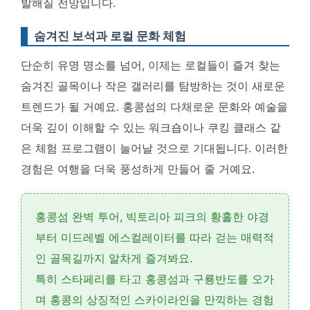
발해질 전망입니다.
숨겨진 보석과 로컬 문화 체험
단순히 유명 명소를 넘어, 이제는 로컬들이 즐겨 찾는
숨겨진 골목이나 작은 갤러리를 탐방하는 것이 새로운
트렌드가 될 거예요.
홍콩섬의 다채로운 문화와 예술을
더욱 깊이 이해할 수 있는 워크숍이나 쿠킹 클래스 같
은 체험 프로그램이 늘어날 것으로 기대됩니다
. 이러한
경험은 여행을 더욱 풍성하게 만들어 줄 거예요.
홍콩섬 완벽 투어,
빅토리아 피크
의 황홀한 야경
부터
미드레벨
에스컬레이터를 따라 걷는 매력적
인 골목길까지 알차게 즐겨봐요.
특히
스타페리
를 타고 홍콩섬과 구룡반도를 오가
며 홍콩의 상징적인 스카이라인을 만끽하는 경험