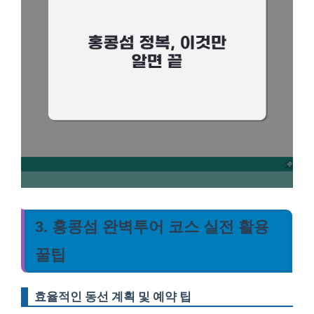
3. 홍콩섬 완벽투어 코스 실전 활용
꿀팁
효율적인 동선 계획 및 예약 팁