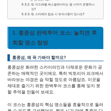
Q. 미드레벨 에스컬레이터는 몇 시까지 운행하나
요?
Q. 스타페리 탑승 시 유의사항이 있나요?
1. 홍콩섬 완벽투어 코스: 놓치면 후
회할 명소 탐방
홍콩섬, 왜 꼭 가봐야 할까요?
홍콩섬은 화려한 스카이라인과 다채로운 문화가 공
존하는 매력적인 곳이에요. 특히 빅토리아 피크에서
바라보는 야경은 숨 막힐 정도로 아름답죠. 이곳을
제대로 즐기기 위한 완벽투어 코스를 통해 잊지 못
할 추억을 만들어 보세요.
이 코스는 홍콩섬의 핵심 명소들을 효율적으로 둘러
볼 수 있도록 구성했어요. 짧은 시간 안에 홍콩의 다