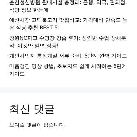
춘천성심병원 원내시설 총정리: 은행, 약국, 편의점,
식당 정보 한눈에
예산시장 고덕불고기 맛집비교: 가격대비 만족도 높
은 식당 추천 BEST 5
창원NC파크 수영장 강습 후기: 성인반 수업 상세분
석, 이것만 알면 성공!
개인사업자 통장개설 서류 준비: 5단계 완벽 가이드
마음챙김 명상 방법, 초보자도 쉽게 시작하는 5단계
가이드
최신 댓글
보여줄 댓글이 없습니다.