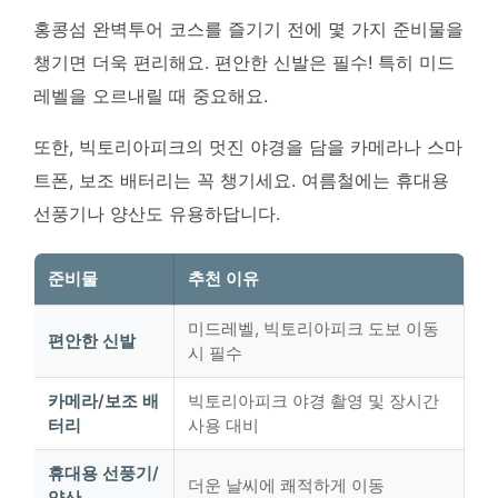
홍콩섬 완벽투어 코스를 즐기기 전에 몇 가지 준비물을
챙기면 더욱 편리해요. 편안한 신발은 필수! 특히 미드
레벨을 오르내릴 때 중요해요.
또한, 빅토리아피크의 멋진 야경을 담을 카메라나 스마
트폰, 보조 배터리는 꼭 챙기세요. 여름철에는 휴대용
선풍기나 양산도 유용하답니다.
준비물
추천 이유
미드레벨, 빅토리아피크 도보 이동
편안한 신발
시 필수
카메라/보조 배
빅토리아피크 야경 촬영 및 장시간
터리
사용 대비
휴대용 선풍기/
더운 날씨에 쾌적하게 이동
양산