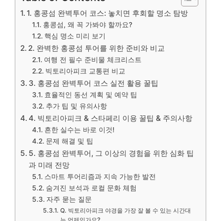
1. 홍콩섬 완벽투어 코스: 놓치면 후회할 명소 탐방
홍콩섬, 왜 꼭 가봐야 할까요?
핵심 명소 미리 보기
2. 완벽한 홍콩섬 투어를 위한 준비와 비교
여행 전 필수 준비물 체크리스트
빅토리아피크 교통편 비교
3. 홍콩섬 완벽투어 코스 실전 활용 꿀팁
효율적인 동선 계획 및 예약 팁
추가 팁 및 유의사항
4. 빅토리아피크 & 스타페리 이용 꿀팁 & 주의사항
흔한 실수는 바로 이것!
문제 해결 및 팁
5. 홍콩섬 완벽투어, 그 이상의 경험을 위한 심화 팁
과 미래 전망
스마트 투어리즘과 지속 가능한 발전
숨겨진 보석과 로컬 문화 체험
자주 묻는 질문
Q. 빅토리아피크 야경을 가장 잘 볼 수 있는 시간대
는 언제인가요?