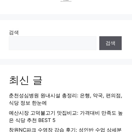
검색
검색
최신 글
춘천성심병원 원내시설 총정리: 은행, 약국, 편의점,
식당 정보 한눈에
예산시장 고덕불고기 맛집비교: 가격대비 만족도 높
은 식당 추천 BEST 5
창원NC파크 수영장 강습 후기: 성인반 수업 상세분