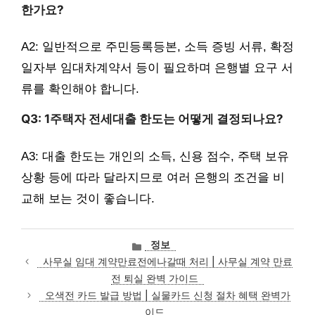
한가요?
A2: 일반적으로 주민등록등본, 소득 증빙 서류, 확정
일자부 임대차계약서 등이 필요하며 은행별 요구 서
류를 확인해야 합니다.
Q3: 1주택자 전세대출 한도는 어떻게 결정되나요?
A3: 대출 한도는 개인의 소득, 신용 점수, 주택 보유
상황 등에 따라 달라지므로 여러 은행의 조건을 비
교해 보는 것이 좋습니다.
카
정보
테
사무실 임대 계약만료전에나갈때 처리 | 사무실 계약 만료
고
전 퇴실 완벽 가이드
리
오색전 카드 발급 방법 | 실물카드 신청 절차 혜택 완벽가
이드