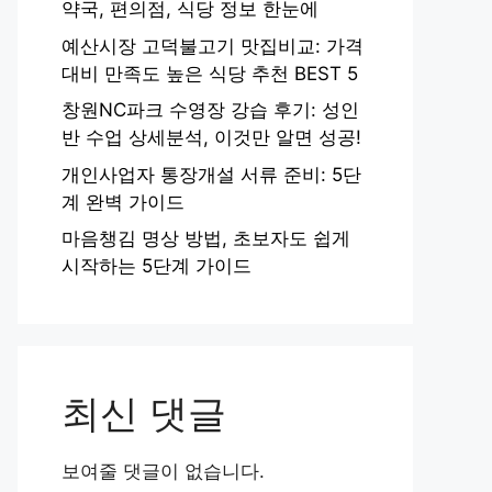
약국, 편의점, 식당 정보 한눈에
예산시장 고덕불고기 맛집비교: 가격
대비 만족도 높은 식당 추천 BEST 5
창원NC파크 수영장 강습 후기: 성인
반 수업 상세분석, 이것만 알면 성공!
개인사업자 통장개설 서류 준비: 5단
계 완벽 가이드
마음챙김 명상 방법, 초보자도 쉽게
시작하는 5단계 가이드
최신 댓글
보여줄 댓글이 없습니다.