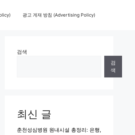
icy)
광고 게재 방침 (Advertising Policy)
검색
검
색
최신 글
춘천성심병원 원내시설 총정리: 은행,