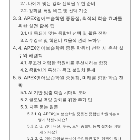
나에게 맞는 강좌 선택을 위한 준비
강좌별 특징 비교 및 선택 기준
3. APEX영어보습학원 중동점, 최적의 학습 효과를
위한 실전 활용 팁
내 목표에 맞는 종합반 선택 및 활용 전략
수강료 및 학원비 효율적 관리 노하우
4. APEX영어보습학원 중동 학원비 선택 시 흔한 실
수와 해결책
무조건 저렴한 학원비를 우선시하는 함정
종합반의 특성과 목표 불일치 문제
5. APEX영어보습학원 중동점, 미래를 향한 학습 전
략
AI 기반 맞춤 학습 시대의 도래
글로벌 역량 강화를 위한 추가 팁
자주 묻는 질문
Q. APEX영어보습학원 중동점 종합반 학원비는 어
떻게 책정되나요?
Q. 영어 내신, 수능, 토익 종합반 등록 절차는 어떻
게 되나요?
Q. 여러 과정을 동시에 수강하면 할인 혜택이 있나