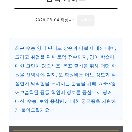
2026-03-04
작성자:
writer
최근 수능 영어 난이도 상승과 더불어 내신 대비,
그리고 취업을 위한 토익 점수까지, 영어 학습에
대한 고민이 많으시죠. 목표 달성을 위해 어떤 학
원을 선택해야 할지, 또 학원비는 어느 정도가 적
절한지 막막함을 느끼시는 분들을 위해, APEX영
어보습학원 중동 학원비 정보를 중심으로 영어
내신, 수능, 토익 종합반에 대한 궁금증을 시원하
게 풀어드릴게요.