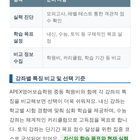
모의고사, 레벨 테스트 통한 객관적 점
실력 진단
수 확인
학습 목표
내신, 수능, 토익 등 구체적인 목표 설
설정
정
비교 정보
학원비, 커리큘럼, 학습 기간 등 비교
수집
강좌별 특징 비교 및 선택 기준
APEX영어보습학원 중동 학원비와 함께 각 강좌의 특
징을 비교해보면 선택이 더욱 쉬워져요. 내신 강좌는
학교별 시험 경향에 맞춰 심화 학습을 제공하며, 수능
강좌는 체계적인 커리큘럼으로 고득점을 목표로 합니
다. 토익 강좌는 단기간 목표 점수 달성을 위한 집중 코
스로 구성되어 있어요.
자신의 학습 목표와 현재 실력