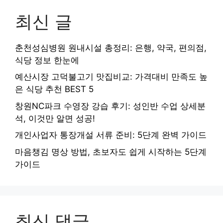
최신 글
춘천성심병원 원내시설 총정리: 은행, 약국, 편의점,
식당 정보 한눈에
예산시장 고덕불고기 맛집비교: 가격대비 만족도 높
은 식당 추천 BEST 5
창원NC파크 수영장 강습 후기: 성인반 수업 상세분
석, 이것만 알면 성공!
개인사업자 통장개설 서류 준비: 5단계 완벽 가이드
마음챙김 명상 방법, 초보자도 쉽게 시작하는 5단계
가이드
최신 댓글