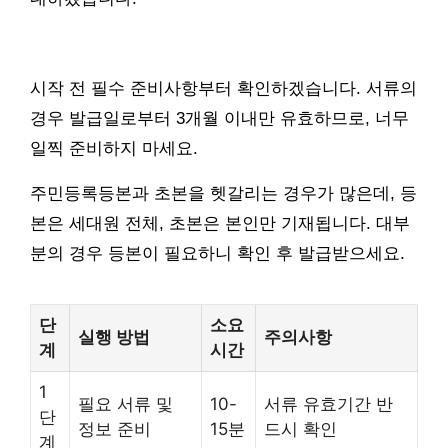
시작 전 필수 준비사항부터 확인하겠습니다. 서류의
경우 발급일로부터 3개월 이내만 유효하므로, 너무
일찍 준비하지 마세요.
주민등록등본과 초본을 헷갈리는 경우가 많은데, 등
본은 세대원 전체, 초본은 본인만 기재됩니다. 대부
분의 경우 등본이 필요하니 확인 후 발급받으세요.
단
소요
실행 방법
주의사항
계
시간
1
필요 서류 및
10-
서류 유효기간 반
단
정보 준비
15분
드시 확인
계