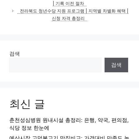
| 기록 이전 절차
리
전라북도 청년수당 지원 프로그램 | 지역별 차별화 혜택 |
신청 자격 총정리
검색
검색
최신 글
춘천성심병원 원내시설 총정리: 은행, 약국, 편의점,
식당 정보 한눈에
예산시장 고덕불고기 맛집비교: 가격대비 만족도 높