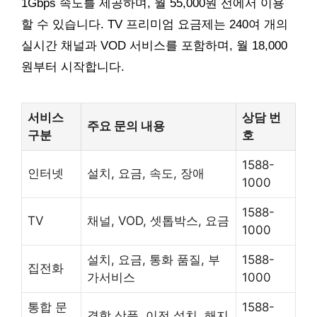
1Gbps 속도를 제공하며, 월 55,000원 선에서 이용
할 수 있습니다. TV 프리미엄 요금제는 240여 개의
실시간 채널과 VOD 서비스를 포함하며, 월 18,000
원부터 시작합니다.
서비스
상담 번
주요 문의 내용
구분
호
1588-
인터넷
설치, 요금, 속도, 장애
1000
1588-
TV
채널, VOD, 셋톱박스, 요금
1000
설치, 요금, 통화 품질, 부
1588-
집전화
가서비스
1000
통합 문
1588-
결합 상품, 이전 설치, 해지