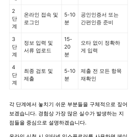
2
온라인 접속 및
5-10
공인인증서 또는
단
로그인
분
간편인증 준비
계
3
15-
정보 입력 및
오타 없이 정확하
단
20
서류 업로드
게 입력
계
분
4
최종 검토 및
5-10
제출 전 모든 항목
단
제출
분
재확인
계
각 단계에서 놓치기 쉬운 부분들을 구체적으로 짚어
보겠습니다. 경험상 가장 많은 실수가 발생하는 지
점들을 중심으로 설명하겠습니다.
온라인 신청 시 인터넷 익스플로러를 사용하면 페이