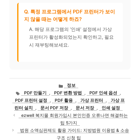
Q. 특정 프로그램에서 PDF 프린터가 보이
지 않을 때는 어떻게 하죠?
A. 해당 프로그램의 ‘인쇄’ 설정에서 가상
프린터가 활성화되었는지 확인하고, 필요
시 재부팅해보세요.
카
정보
테
태
PDF 만들기
,
PDF 변환 방법
,
PDF 인쇄 옵션
,
고
그
PDF 프린터 설정
,
PDF 활용
,
가상 프린터
,
가상 프
리
린터 설치
,
문서 PDF 저장
,
문서 저장
,
인쇄 설정
ezwell 복지몰 회원가입시 본인인증 오류나면 해결하는
팁 5가지
법원 소액심판제도 활용 가이드: 지방법원 이용법 & 소송
구조 신청 팁