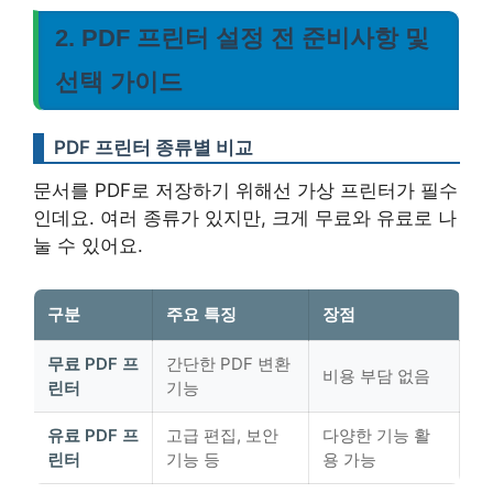
2. PDF 프린터 설정 전 준비사항 및
선택 가이드
PDF 프린터 종류별 비교
문서를 PDF로 저장하기 위해선 가상 프린터가 필수
인데요. 여러 종류가 있지만, 크게 무료와 유료로 나
눌 수 있어요.
구분
주요 특징
장점
무료 PDF 프
간단한 PDF 변환
비용 부담 없음
린터
기능
유료 PDF 프
고급 편집, 보안
다양한 기능 활
린터
기능 등
용 가능