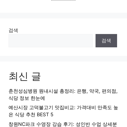
검색
검색
최신 글
춘천성심병원 원내시설 총정리: 은행, 약국, 편의점,
식당 정보 한눈에
예산시장 고덕불고기 맛집비교: 가격대비 만족도 높
은 식당 추천 BEST 5
창원NC파크 수영장 강습 후기: 성인반 수업 상세분