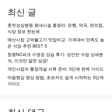
최신 글
춘천성심병원 원내시설 총정리: 은행, 약국, 편의점,
식당 정보 한눈에
예산시장 고덕불고기 맛집비교: 가격대비 만족도 높
은 식당 추천 BEST 5
창원NC파크 수영장 강습 후기: 성인반 수업 상세분
석, 이것만 알면 성공!
개인사업자 통장개설 서류 준비: 5단계 완벽 가이드
마음챙김 명상 방법, 초보자도 쉽게 시작하는 5단계
가이드