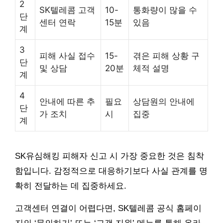
2
SK텔레콤 고객
10-
통화량이 많을 수
단
센터 연락
15분
있음
계
3
피해 사실 접수
15-
겪은 피해 상황 구
단
및 상담
20분
체적 설명
계
4
안내에 따른 추
필요
상담원의 안내에
단
가 조치
시
집중
계
SK유심해킹 피해자 신고 시 가장 중요한 것은 침착
함입니다. 감정적으로 대응하기보다 사실 관계를 명
확히 전달하는 데 집중하세요.
고객센터 연결이 어렵다면, SK텔레콤 공식 홈페이