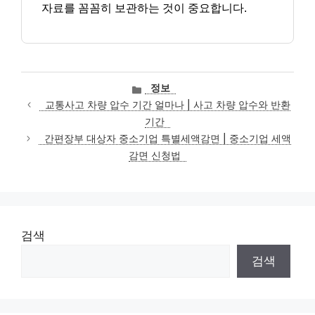
자료를 꼼꼼히 보관하는 것이 중요합니다.
카
정보
테
교통사고 차량 압수 기간 얼마나 | 사고 차량 압수와 반환
고
기간
리
간편장부 대상자 중소기업 특별세액감면 | 중소기업 세액
감면 신청법
검색
검색