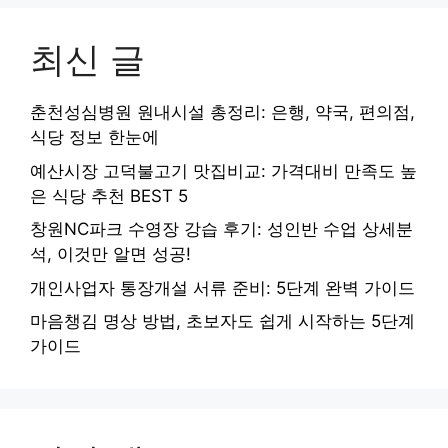
최신 글
춘천성심병원 원내시설 총정리: 은행, 약국, 편의점,
식당 정보 한눈에
예산시장 고덕불고기 맛집비교: 가격대비 만족도 높
은 식당 추천 BEST 5
창원NC파크 수영장 강습 후기: 성인반 수업 상세분
석, 이것만 알면 성공!
개인사업자 통장개설 서류 준비: 5단계 완벽 가이드
마음챙김 명상 방법, 초보자도 쉽게 시작하는 5단계
가이드