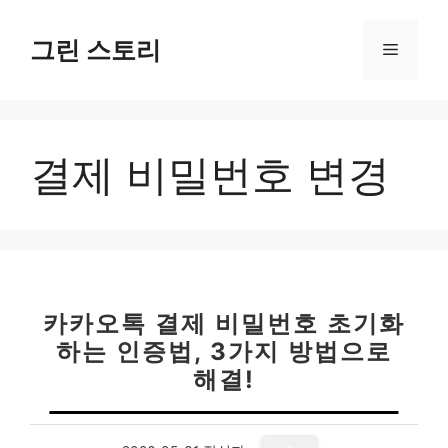
컨
텐
그린 스토리
메
츠
로
뉴
건
너
결제 비밀번호 변경
뛰
기
카카오톡 결제 비밀번호 초기화
하는 인증법, 3가지 방법으로
해결!