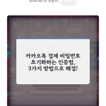
2026-05-31
작성자:
writer