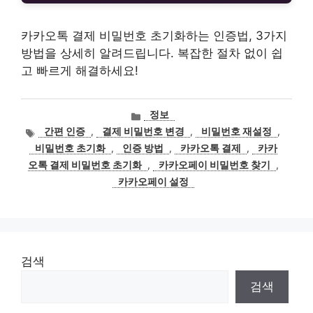
카카오톡 결제 비밀번호 초기화하는 인증법, 3가지
방법을 상세히 알려드립니다. 복잡한 절차 없이 쉽
고 빠르게 해결하세요!
카
정보
테
태
간편 인증
,
결제 비밀번호 변경
,
비밀번호 재설정
,
고
그
비밀번호 초기화
,
인증 방법
,
카카오톡 결제
,
카카
리
오톡 결제 비밀번호 초기화
,
카카오페이 비밀번호 찾기
,
카카오페이 설정
검색
검색