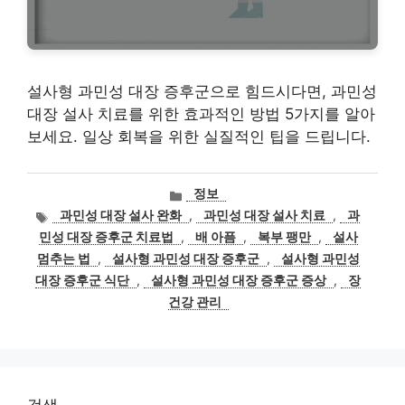
설사형 과민성 대장 증후군으로 힘드시다면, 과민성
대장 설사 치료를 위한 효과적인 방법 5가지를 알아
보세요. 일상 회복을 위한 실질적인 팁을 드립니다.
카
정보
테
태
과민성 대장 설사 완화
,
과민성 대장 설사 치료
,
과
고
그
민성 대장 증후군 치료법
,
배 아픔
,
복부 팽만
,
설사
리
멈추는 법
,
설사형 과민성 대장 증후군
,
설사형 과민성
대장 증후군 식단
,
설사형 과민성 대장 증후군 증상
,
장
건강 관리