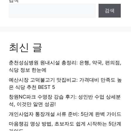
검색
검색
최신 글
춘천성심병원 원내시설 총정리: 은행, 약국, 편의점,
식당 정보 한눈에
예산시장 고덕불고기 맛집비교: 가격대비 만족도 높
은 식당 추천 BEST 5
창원NC파크 수영장 강습 후기: 성인반 수업 상세분
석, 이것만 알면 성공!
개인사업자 통장개설 서류 준비: 5단계 완벽 가이드
마음챙김 명상 방법, 초보자도 쉽게 시작하는 5단계