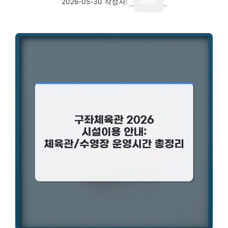
2026-05-30
작성자:
writer