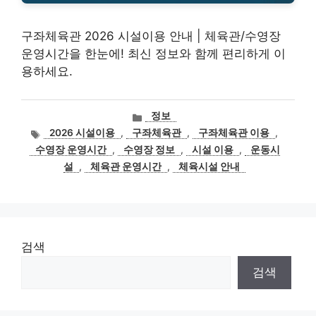
구좌체육관 2026 시설이용 안내 | 체육관/수영장
운영시간을 한눈에! 최신 정보와 함께 편리하게 이
용하세요.
카
정보
테
태
2026 시설이용
,
구좌체육관
,
구좌체육관 이용
,
고
그
수영장 운영시간
,
수영장 정보
,
시설 이용
,
운동시
리
설
,
체육관 운영시간
,
체육시설 안내
검색
검색