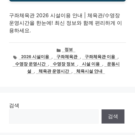
구좌체육관 2026 시설이용 안내 | 체육관/수영장
운영시간을 한눈에! 최신 정보와 함께 편리하게 이
용하세요.
카
정보
테
태
2026 시설이용
,
구좌체육관
,
구좌체육관 이용
,
고
그
수영장 운영시간
,
수영장 정보
,
시설 이용
,
운동시
리
설
,
체육관 운영시간
,
체육시설 안내
검색
검색