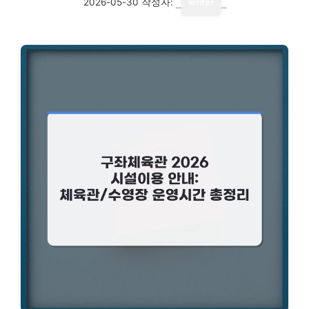
2026-05-30
작성자:
writer