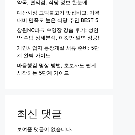
약국, 편의점, 식당 정보 한눈에
예산시장 고덕불고기 맛집비교: 가격
대비 만족도 높은 식당 추천 BEST 5
창원NC파크 수영장 강습 후기: 성인
반 수업 상세분석, 이것만 알면 성공!
개인사업자 통장개설 서류 준비: 5단
계 완벽 가이드
마음챙김 명상 방법, 초보자도 쉽게
시작하는 5단계 가이드
최신 댓글
보여줄 댓글이 없습니다.