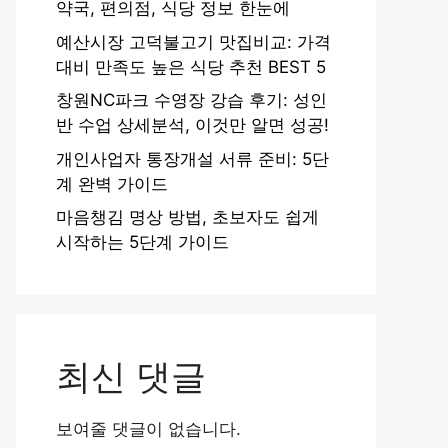
약국, 편의점, 식당 정보 한눈에
예산시장 고덕불고기 맛집비교: 가격
대비 만족도 높은 식당 추천 BEST 5
창원NC파크 수영장 강습 후기: 성인
반 수업 상세분석, 이것만 알면 성공!
개인사업자 통장개설 서류 준비: 5단
계 완벽 가이드
마음챙김 명상 방법, 초보자도 쉽게
시작하는 5단계 가이드
최신 댓글
보여줄 댓글이 없습니다.