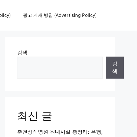
icy)
광고 게재 방침 (Advertising Policy)
검색
검
색
최신 글
춘천성심병원 원내시설 총정리: 은행,