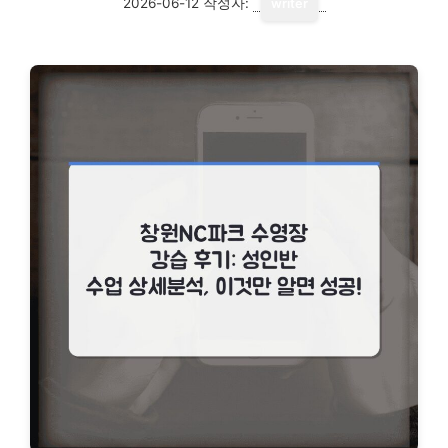
2026-06-12
작성자:
writer