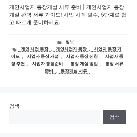
개인사업자 통장개설 서류 준비 | 개인사업자 통장
개설 완벽 서류 가이드! 사업 시작 필수, 5단계로 쉽
고 빠르게 준비하세요.
카
정보
테
태
개인 사업 통장
,
개인사업자 통장
,
사업자 통장 가
고
그
이드
,
사업자 통장 개설
,
사업자 통장 신청
,
사업자 통
리
장 추천
,
사업자 통장준비
,
통장 개설 방법
,
통장 서류
준비
,
통장개설 서류
검색
검색