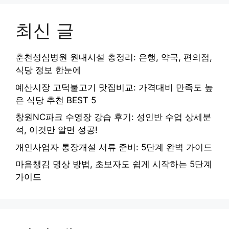
최신 글
춘천성심병원 원내시설 총정리: 은행, 약국, 편의점,
식당 정보 한눈에
예산시장 고덕불고기 맛집비교: 가격대비 만족도 높
은 식당 추천 BEST 5
창원NC파크 수영장 강습 후기: 성인반 수업 상세분
석, 이것만 알면 성공!
개인사업자 통장개설 서류 준비: 5단계 완벽 가이드
마음챙김 명상 방법, 초보자도 쉽게 시작하는 5단계
가이드