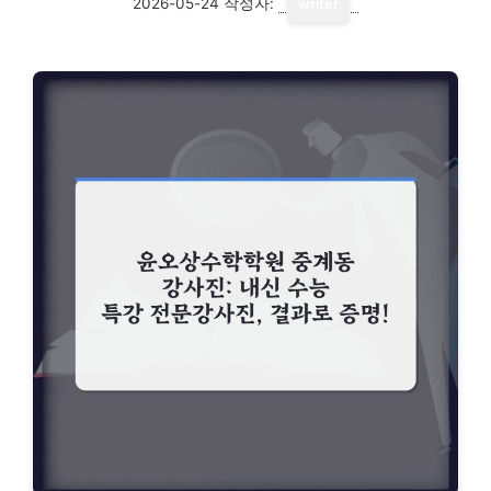
2026-05-24
작성자:
writer